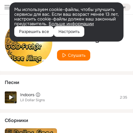
Войти
Мы используем cookie-файлы, чтобы улучшить
сервисы для вас. Если ваш возраст менее 13 лет,
настроить cookie-файлы должен ваш законный
представитель.
Больше информации
Исполнитель
Разрешить все
Настроить
Lil Dollar Signs
Слушать
Песни
Indoors
2:35
Lil Dollar Signs
Сборники