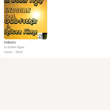
Indoors
Lil Dollar Signs
Сингл
2020