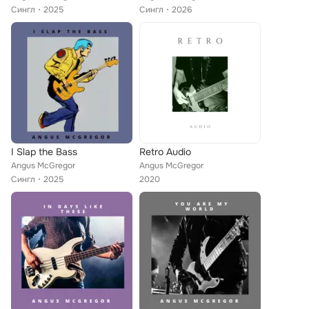
Сингл
2025
Сингл
2026
I Slap the Bass
Retro Audio
Angus McGregor
Angus McGregor
Сингл
2025
2020