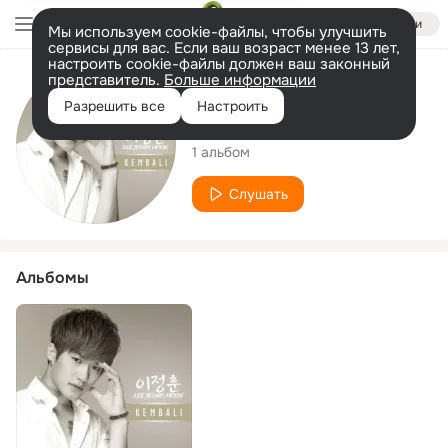
Войти
Мы используем cookie-файлы, чтобы улучшить
сервисы для вас. Если ваш возраст менее 13 лет,
настроить cookie-файлы должен ваш законный
представитель.
Больше информации
Исполнитель
Разрешить все
Настроить
Lee Jeong Hoon
1 альбом
Слушать
Альбомы