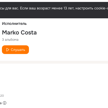
Русски
ы для вас. Если ваш возраст менее 13 лет, настроить cooki
Исполнитель
Marko Costa
3 альбома
Слушать
020
a