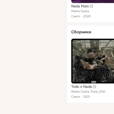
Nada Malo
Marko Costa
Сингл
2020
Сборники
Todo o Nada
Marko Costa, Fiore_020
Сингл
2021