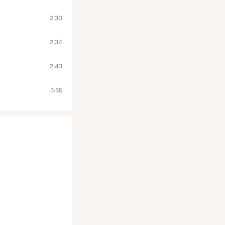
2:30
2:34
2:43
3:55