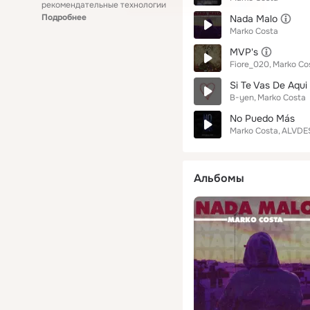
рекомендательные технологии
Подробнее
Nada Malo
Marko Costa
MVP's
Fiore_020
Marko Co
Si Te Vas De Aqui
B-yen
Marko Costa
No Puedo Más
Marko Costa
ALVDE
Альбомы