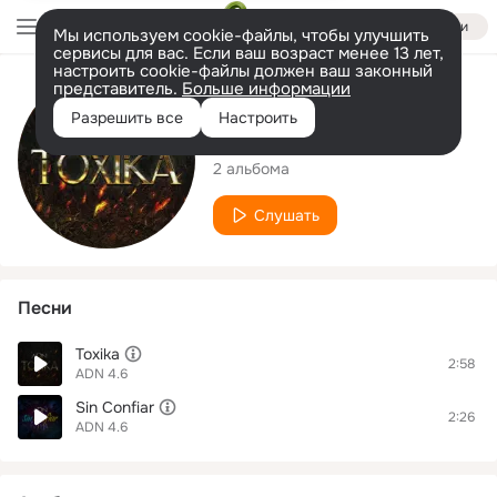
Войти
Мы используем cookie-файлы, чтобы улучшить
сервисы для вас. Если ваш возраст менее 13 лет,
настроить cookie-файлы должен ваш законный
представитель.
Больше информации
Исполнитель
Разрешить все
Настроить
ADN 4.6
2 альбома
Слушать
Песни
Toxika
2:58
ADN 4.6
Sin Confiar
2:26
ADN 4.6