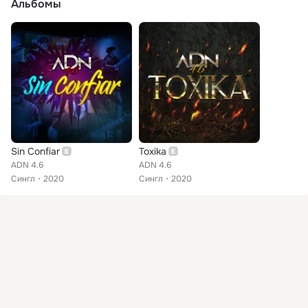
Альбомы
Sin Confiar
Toxika
ADN 4.6
ADN 4.6
Сингл
2020
Сингл
2020