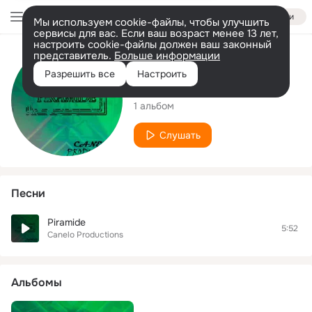
Войти
Мы используем cookie-файлы, чтобы улучшить
сервисы для вас. Если ваш возраст менее 13 лет,
настроить cookie-файлы должен ваш законный
представитель.
Больше информации
Исполнитель
Разрешить все
Настроить
Canelo Productions
1 альбом
Слушать
Песни
Piramide
5:52
Canelo Productions
Альбомы