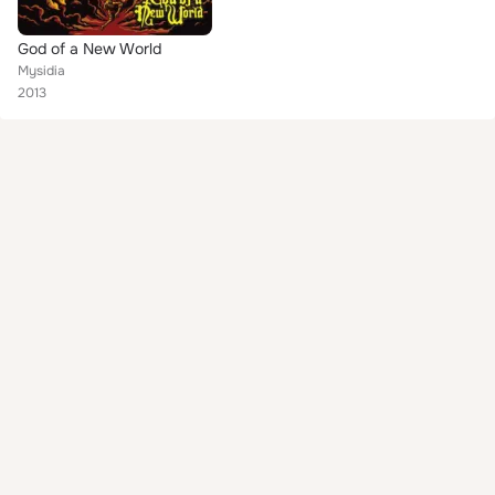
God of a New World
Mysidia
2013