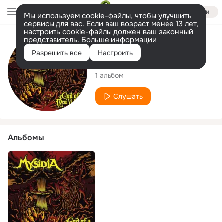
Войти
Мы используем cookie-файлы, чтобы улучшить
сервисы для вас. Если ваш возраст менее 13 лет,
настроить cookie-файлы должен ваш законный
представитель.
Больше информации
Исполнитель
Разрешить все
Настроить
Mysidia
1 альбом
Слушать
Альбомы