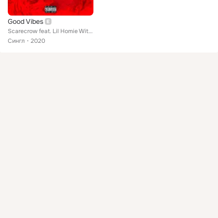
Good Vibes
Scarecrow feat. Lil Homie Witda Sauce
Сингл
2020