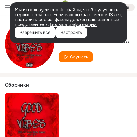
Войти
Мы используем cookie-файлы, чтобы улучшить
сервисы для вас. Если ваш возраст менее 13 лет,
настроить cookie-файлы должен ваш законный
представитель.
Больше информации
Исполнитель
Разрешить все
Настроить
Lil homie Witda Sauce
Слушать
Сборники