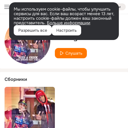
Войти
Мы используем cookie-файлы, чтобы улучшить
сервисы для вас. Если ваш возраст менее 13 лет,
настроить cookie-файлы должен ваш законный
представитель.
Больше информации
Исполнитель
Разрешить все
Настроить
G Maly
Слушать
Сборники