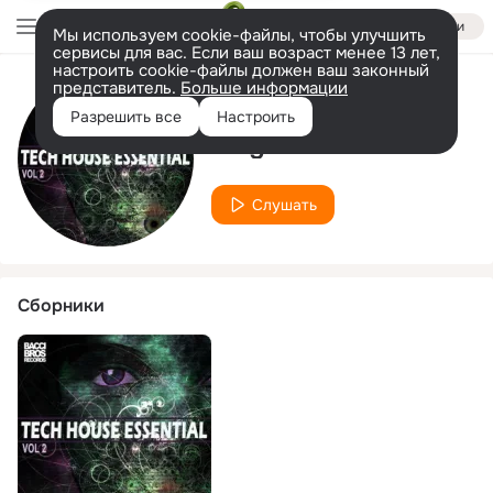
Войти
Мы используем cookie-файлы, чтобы улучшить
сервисы для вас. Если ваш возраст менее 13 лет,
настроить cookie-файлы должен ваш законный
представитель.
Больше информации
Исполнитель
Разрешить все
Настроить
Luigi Valentino
Слушать
Сборники