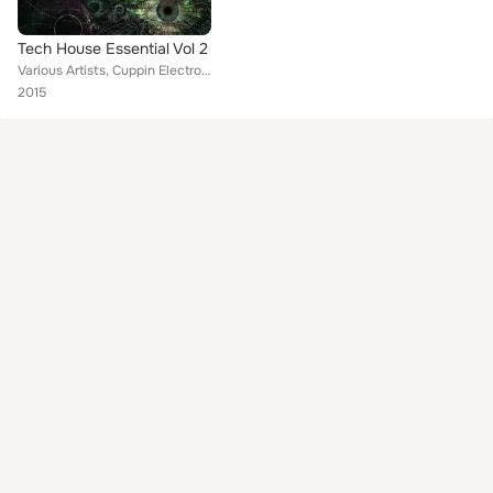
Tech House Essential Vol 2
Various Artists, Cuppin Electro Tapes, Alex Bellini, Edgar Gallan, Lorenzo Giuliano, The Lion Brothers, Iacoviello, Davide Franc...
2015