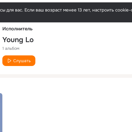
Русски
ы для вас. Если ваш возраст менее 13 лет, настроить cooki
Исполнитель
Young Lo
1 альбом
Слушать