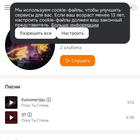
Войти
Мы используем cookie-файлы, чтобы улучшить
сервисы для вас. Если ваш возраст менее 13 лет,
настроить cookie-файлы должен ваш законный
представитель.
Больше информации
Исполнитель
Разрешить все
Настроить
Пока Ты Спишь
2 альбома
Слушать
Песни
Километры
5:13
Пока Ты Спишь
37
4:38
Пока Ты Спишь