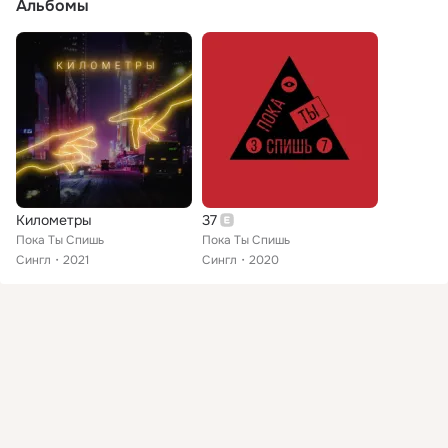
Альбомы
Километры
37
Пока Ты Спишь
Пока Ты Спишь
Сингл
2021
Сингл
2020