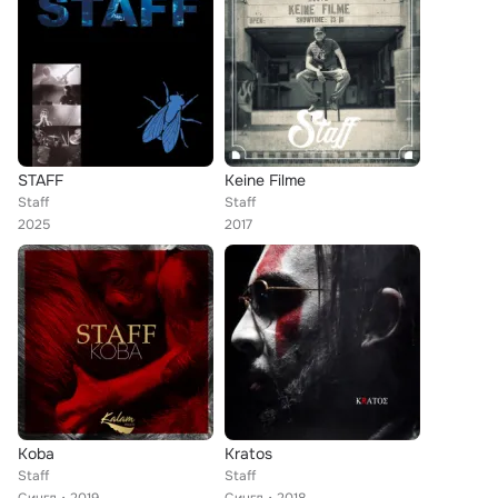
STAFF
Keine Filme
Staff
Staff
2025
2017
Koba
Kratos
Staff
Staff