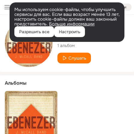
Войти
Мы используем cookie-файлы, чтобы улучшить
сервисы для вас. Если ваш возраст менее 13 лет,
настроить cookie-файлы должен ваш законный
представитель.
Больше информации
Исполнитель
Разрешить все
Настроить
J. McCall Band
1 альбом
Слушать
Альбомы