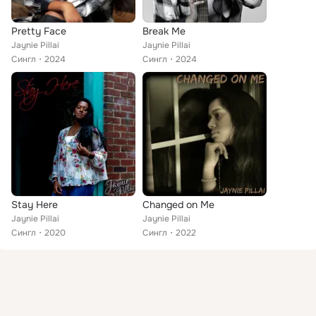
Pretty Face
Break Me
Jaynie Pillai
Jaynie Pillai
Сингл
2024
Сингл
2024
Stay Here
Changed on Me
Jaynie Pillai
Jaynie Pillai
Сингл
2020
Сингл
2022