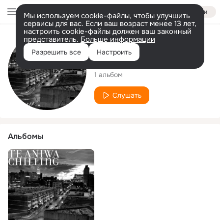
Войти
Мы используем cookie-файлы, чтобы улучшить
сервисы для вас. Если ваш возраст менее 13 лет,
настроить cookie-файлы должен ваш законный
представитель.
Больше информации
Исполнитель
Разрешить все
Настроить
TE ANIWA
1 альбом
Слушать
Альбомы