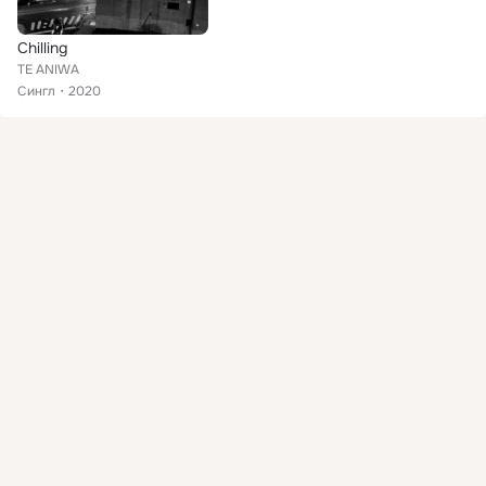
Chilling
TE ANIWA
Сингл
2020