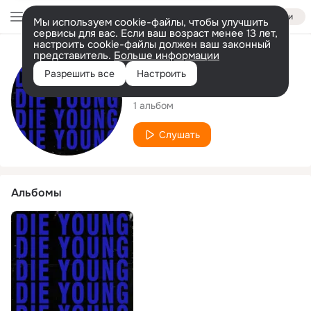
Войти
Мы используем cookie-файлы, чтобы улучшить
сервисы для вас. Если ваш возраст менее 13 лет,
настроить cookie-файлы должен ваш законный
представитель.
Больше информации
Исполнитель
Разрешить все
Настроить
YSA Carter
1 альбом
Слушать
Альбомы