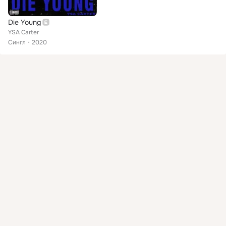
Die Young
YSA Carter
Сингл
2020