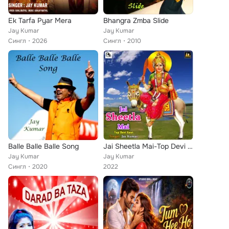
Ek Tarfa Pyar Mera
Bhangra Zmba Slide
Jay Kumar
Jay Kumar
Сингл
2026
Сингл
2010
Balle Balle Balle Song
Jai Sheetla Mai-Top Devi Geet
Jay Kumar
Jay Kumar
Сингл
2020
2022