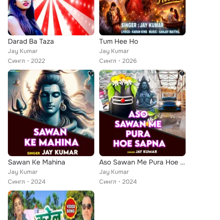
Darad Ba Taza
Tum Hee Ho
Jay Kumar
Jay Kumar
Сингл
2022
Сингл
2026
Sawan Ke Mahina
Aso Sawan Me Pura Hoe Sapna
Jay Kumar
Jay Kumar
Сингл
2024
Сингл
2024