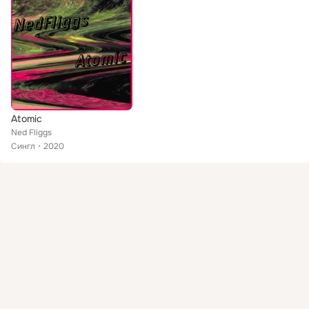
Atomic
Ned Fliggs
Сингл
2020