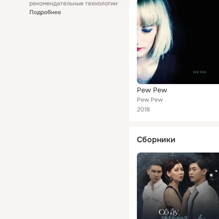
рекомендательные технологии
Подробнее
Pew Pew
Pew Pew
2018
Сборники