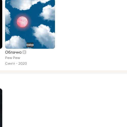
Облачно
Pew Pew
Сингл
2020