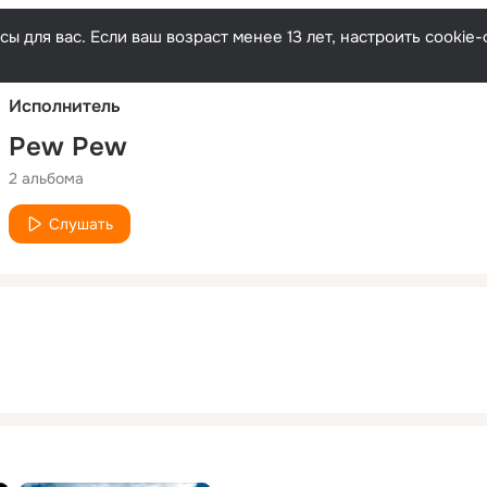
Русски
ы для вас. Если ваш возраст менее 13 лет, настроить cooki
Исполнитель
Pew Pew
2 альбома
Слушать