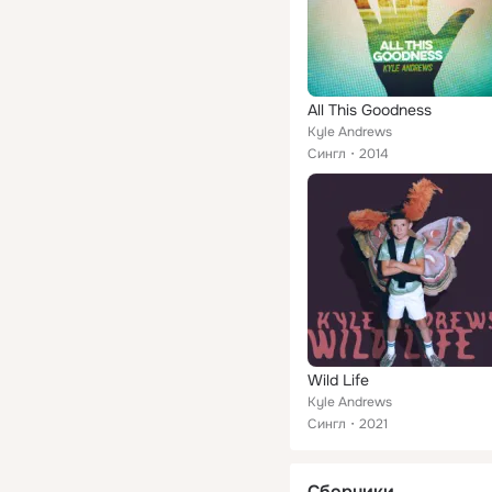
All This Goodness
Kyle Andrews
Сингл
2014
Wild Life
Kyle Andrews
Сингл
2021
Сборники