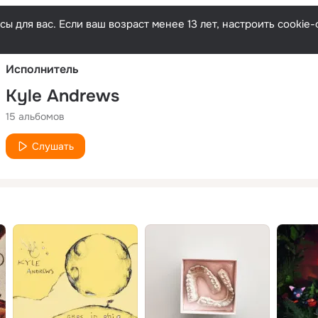
Русски
ы для вас. Если ваш возраст менее 13 лет, настроить cooki
Исполнитель
Kyle Andrews
15 альбомов
Слушать