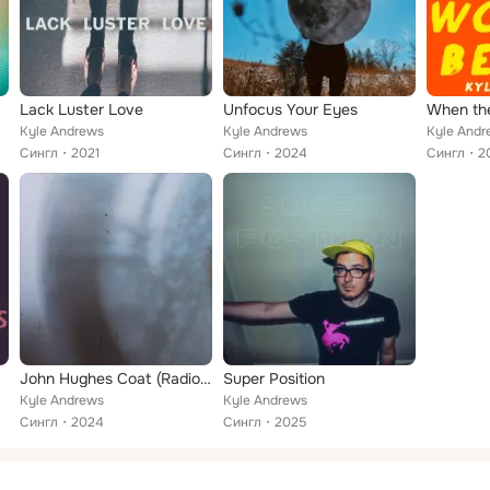
Lack Luster Love
Unfocus Your Eyes
When the
Kyle Andrews
Kyle Andrews
Kyle Andr
Сингл
2021
Сингл
2024
Сингл
2
John Hughes Coat (Radio Edit)
Super Position
Kyle Andrews
Kyle Andrews
Сингл
2024
Сингл
2025