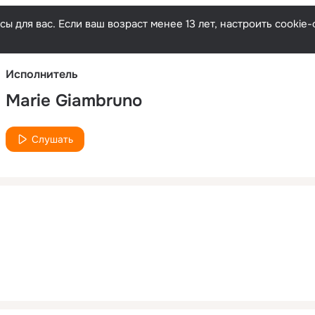
Русски
ы для вас. Если ваш возраст менее 13 лет, настроить cooki
Исполнитель
Marie Giambruno
Слушать