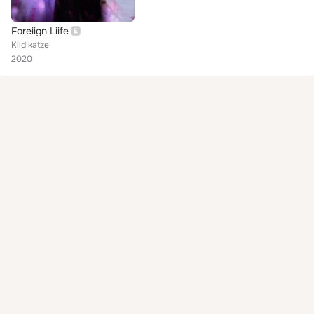
Foreiign Liife
Kiid katze
2020