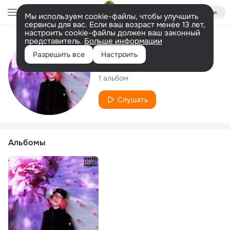
Войти
Мы используем cookie-файлы, чтобы улучшить
сервисы для вас. Если ваш возраст менее 13 лет,
настроить cookie-файлы должен ваш законный
представитель.
Больше информации
Исполнитель
Разрешить все
Настроить
Kiid katze
1 альбом
Слушать
Альбомы