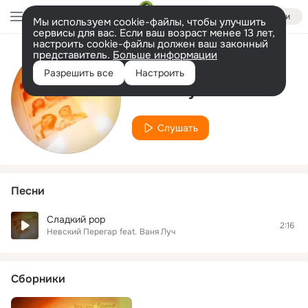
Войти
Мы используем cookie-файлы, чтобы улучшить
сервисы для вас. Если ваш возраст менее 13 лет,
настроить cookie-файлы должен ваш законный
представитель.
Больше информации
Исполнитель
Разрешить все
Настроить
Ваня Луч
Слушать
Песни
Сладкий pop
2:16
Невский Перегар
feat.
Ваня Луч
Сборники