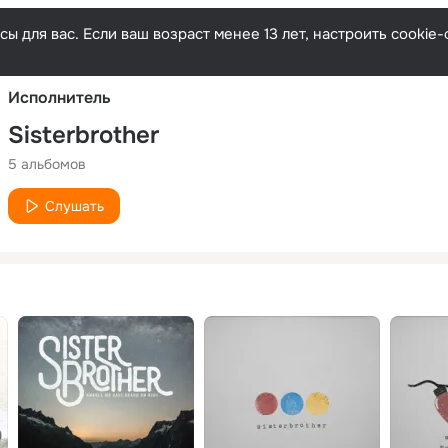
Русски
ы для вас. Если ваш возраст менее 13 лет, настроить cooki
Исполнитель
Sisterbrother
5 альбомов
Слушать