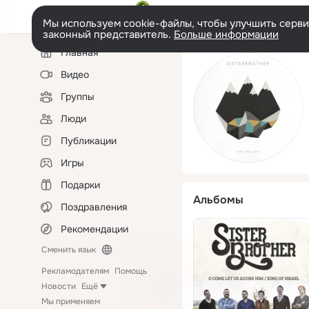
Мы используем cookie-файлы, чтобы улучшить сервис
законный представитель.
Больше информации
Левая
Главная
колонка
Видео
Группы
Люди
Публикации
Игры
Подарки
Альбомы
Поздравления
Рекомендации
Сменить язык
Рекламодателям
Помощь
Новости
Ещё
Мы применяем