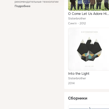
рекомендательные технологии
Подробнее
O Come Let Us Adore Him / King of Israel
Sisterbrother
Сингл
2012
Into the Light
Sisterbrother
2014
Сборники