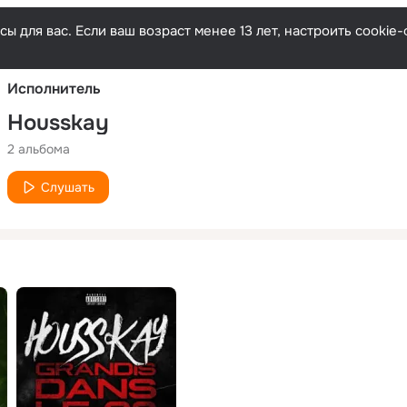
Русски
ы для вас. Если ваш возраст менее 13 лет, настроить cooki
Исполнитель
Housskay
2 альбома
Слушать