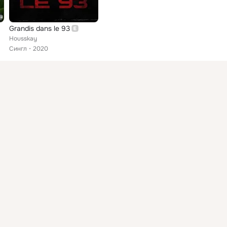
Grandis dans le 93
Housskay
Сингл
2020