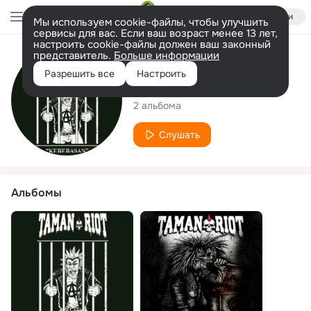
Войти
Мы используем cookie-файлы, чтобы улучшить
сервисы для вас. Если ваш возраст менее 13 лет,
настроить cookie-файлы должен ваш законный
представитель.
Больше информации
Исполнитель
Разрешить все
Настроить
Taman Riot
2 альбома
Слушать
Альбомы