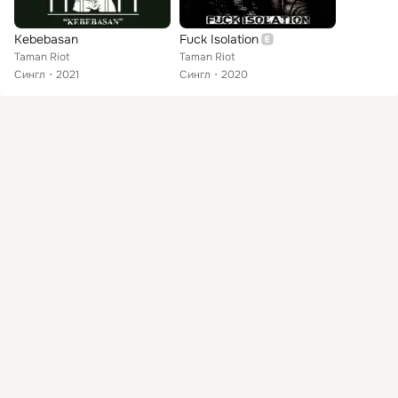
Kebebasan
Fuck Isolation
Taman Riot
Taman Riot
Сингл
2021
Сингл
2020