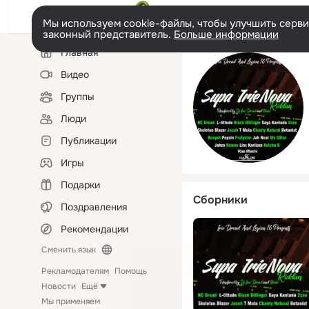
Мы используем cookie-файлы, чтобы улучшить сервис
законный представитель.
Больше информации
Левая
Главная
колонка
Видео
Группы
Люди
Публикации
Игры
Подарки
Сборники
Поздравления
Рекомендации
Сменить язык
Рекламодателям
Помощь
Новости
Ещё
Мы применяем