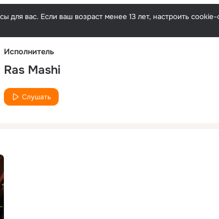
Русски
ы для вас. Если ваш возраст менее 13 лет, настроить cooki
Исполнитель
Ras Mashi
Слушать