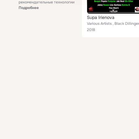
рекомендательные технологии
Подробнее
Supa Irienova
2018