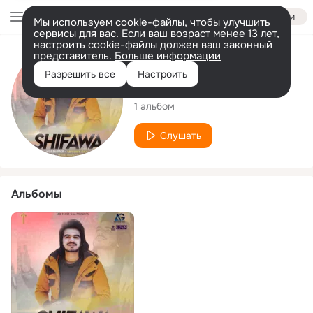
Войти
Мы используем cookie-файлы, чтобы улучшить
сервисы для вас. Если ваш возраст менее 13 лет,
настроить cookie-файлы должен ваш законный
представитель.
Больше информации
Исполнитель
Разрешить все
Настроить
Abhishek Gill
1 альбом
Слушать
Альбомы