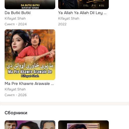
Da Butki Butki
Ya Allah Ya Allah Dil Ley Gaye
Kifayat Shah
Kifayat Shah
Сингл
2024
2022
Ma Pre Khawre Arawale De
Kifayat Shah
Сингл
2026
Сборники