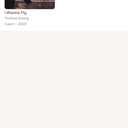
I Wanna Fly
Thomas Göring
Сингл
2020