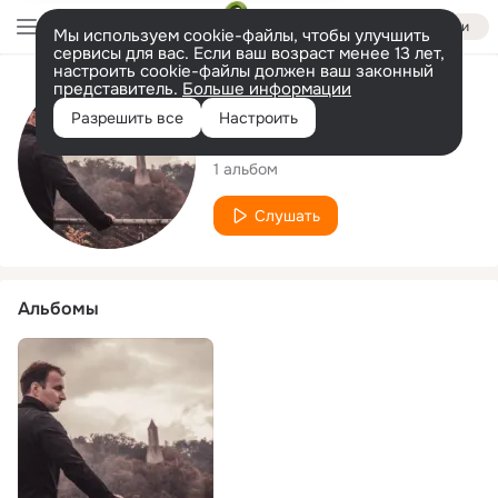
Войти
Мы используем cookie-файлы, чтобы улучшить
сервисы для вас. Если ваш возраст менее 13 лет,
настроить cookie-файлы должен ваш законный
представитель.
Больше информации
Исполнитель
Разрешить все
Настроить
Thomas Göring
1 альбом
Слушать
Альбомы