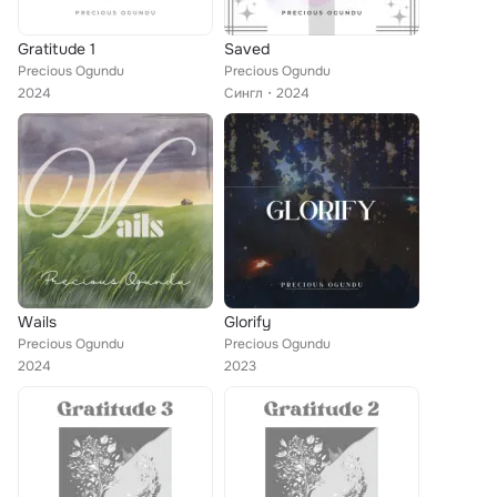
Gratitude 1
Saved
Precious Ogundu
Precious Ogundu
2024
Сингл
2024
Wails
Glorify
Precious Ogundu
Precious Ogundu
2024
2023