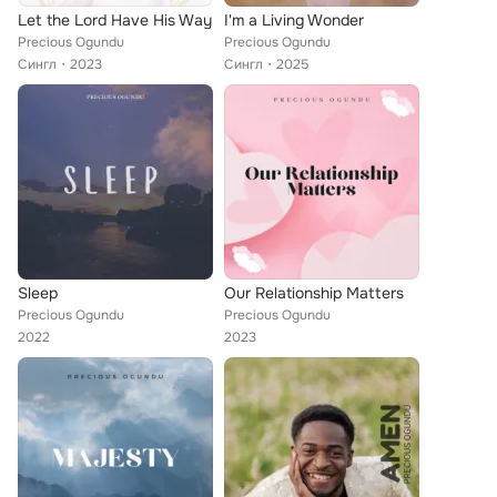
Let the Lord Have His Way
I'm a Living Wonder
Precious Ogundu
Precious Ogundu
Сингл
2023
Сингл
2025
Sleep
Our Relationship Matters
Precious Ogundu
Precious Ogundu
2022
2023