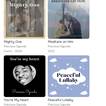
Mighty One
Meditate on Him
Precious Ogundu
Precious Ogundu
Сингл
2024
2022
You're My Heart
Peaceful Lullaby
Precious Ogundu
Precious Ogundu