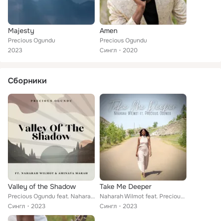
Majesty
Amen
Precious Ogundu
Precious Ogundu
2023
Сингл
2020
Сборники
Valley of the Shadow
Take Me Deeper
Precious Ogundu feat. Naharah Wilmot, Aminata Marah
Naharah Wilmot feat. Precious Ogundu
Сингл
2023
Сингл
2023