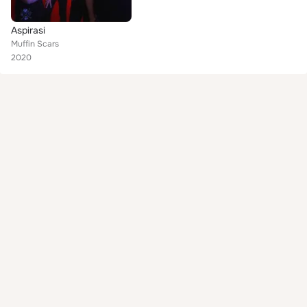
Aspirasi
Muffin Scars
2020