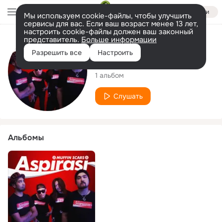
Войти
Мы используем cookie-файлы, чтобы улучшить
сервисы для вас. Если ваш возраст менее 13 лет,
настроить cookie-файлы должен ваш законный
представитель.
Больше информации
Исполнитель
Разрешить все
Настроить
Muffin Scars
1 альбом
Слушать
Альбомы