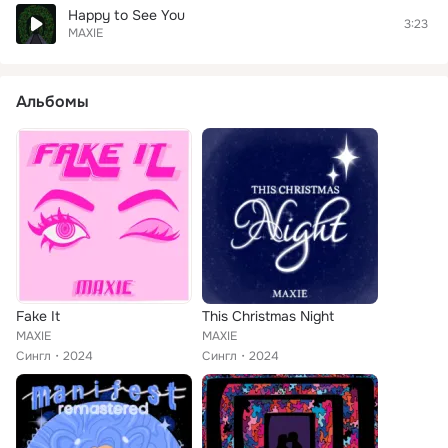
Happy to See You
3:23
MAXIE
Альбомы
Fake It
This Christmas Night
MAXIE
MAXIE
Сингл
2024
Сингл
2024