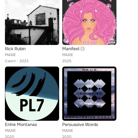
Rick Rubin
Manifest
MAXIE
MAXIE
Сингл
2023
2025
Entre Montanas
Persuasive Words
MAXIE
MAXIE
2020
2020