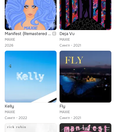
Manifest (Remastered 2026)
Deja Vu
MAXIE
MAXIE
2026
Сингл
2021
Kelly
Fly
MAXIE
MAXIE
Сингл
2022
Сингл
2021