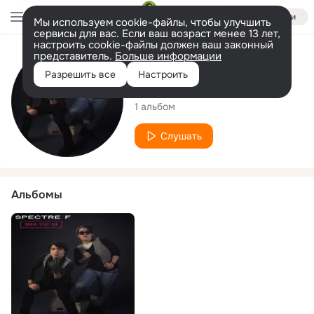
Войти
Мы используем cookie-файлы, чтобы улучшить
сервисы для вас. Если ваш возраст менее 13 лет,
настроить cookie-файлы должен ваш законный
представитель.
Больше информации
Исполнитель
Разрешить все
Настроить
Spectre F
1 альбом
Слушать
Альбомы