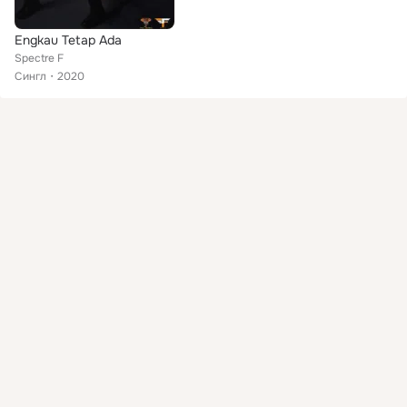
Engkau Tetap Ada
Spectre F
Сингл
2020