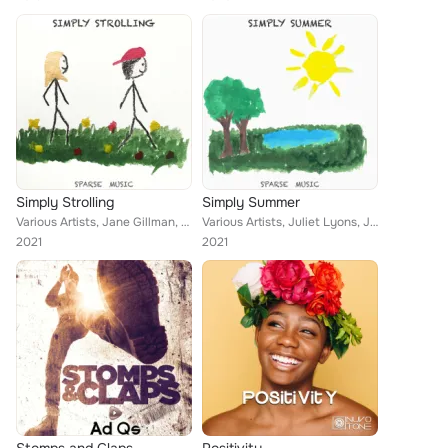
Simply Strolling
Simply Summer
Various Artists, Jane Gillman, Carey Domb, Mark Hatter, Clifford Hackford, Bald Wyntin, Neil Zimmerman, John Ware
Various Artists, Juliet Lyons, Jane Gillman, James McKee Smith, John Ware, Mark Hatter, Scott Klamm, Bald Wyntin, Clifford Hackf...
2021
2021