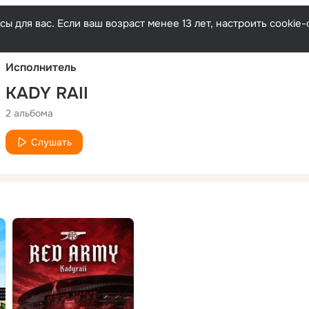
Русски
ы для вас. Если ваш возраст менее 13 лет, настроить cooki
Исполнитель
KADY RAII
2 альбома
Слушать