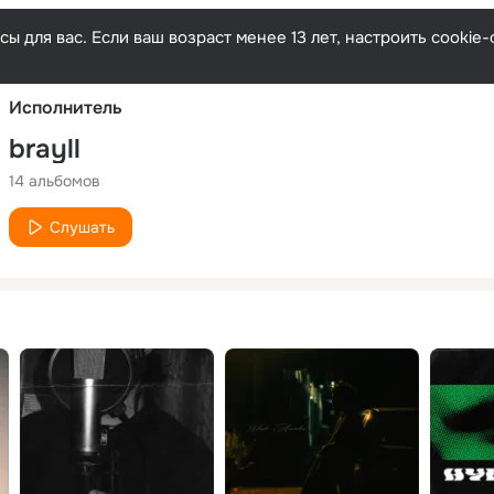
Русски
ы для вас. Если ваш возраст менее 13 лет, настроить cooki
Исполнитель
brayll
14 альбомов
Слушать