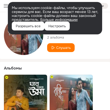
Войти
Мы используем cookie-файлы, чтобы улучшить
сервисы для вас. Если ваш возраст менее 13 лет,
настроить cookie-файлы должен ваш законный
представитель.
Больше информации
Исполнитель
Разрешить все
Настроить
Shubham Banerjee
2 альбома
Слушать
Альбомы