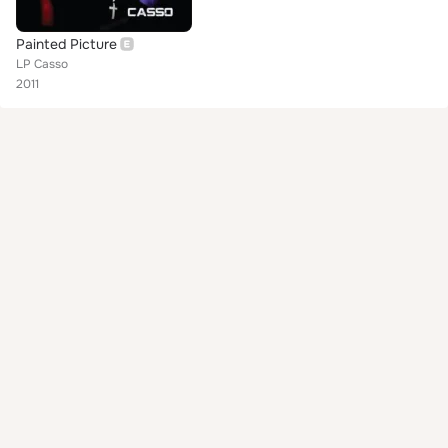
Painted Picture
LP Casso
2011