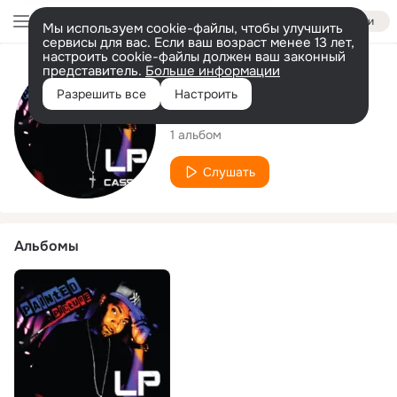
Войти
Мы используем cookie-файлы, чтобы улучшить
сервисы для вас. Если ваш возраст менее 13 лет,
настроить cookie-файлы должен ваш законный
представитель.
Больше информации
Исполнитель
Разрешить все
Настроить
LP Casso
1 альбом
Слушать
Альбомы