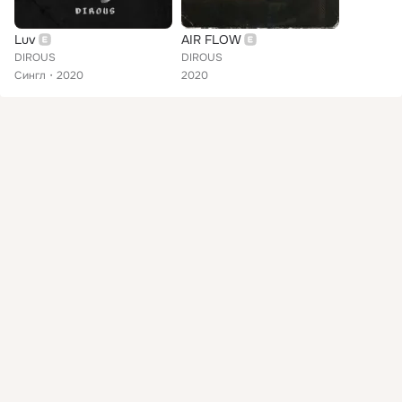
Luv
AIR FLOW
DIROUS
DIROUS
Сингл
2020
2020