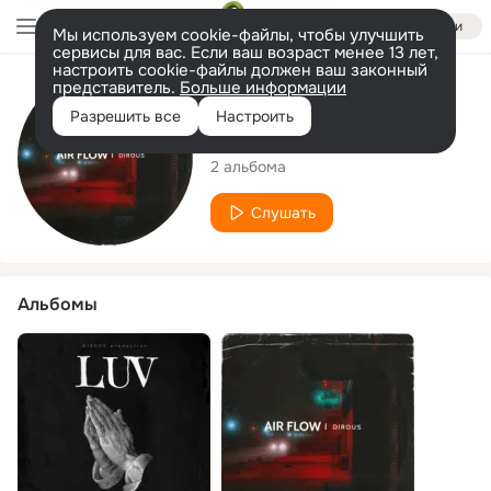
Войти
Мы используем cookie-файлы, чтобы улучшить
сервисы для вас. Если ваш возраст менее 13 лет,
настроить cookie-файлы должен ваш законный
представитель.
Больше информации
Исполнитель
Разрешить все
Настроить
DIROUS
2 альбома
Слушать
Альбомы