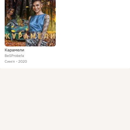
Карамели
BeSProbe1a
Сингл
2020