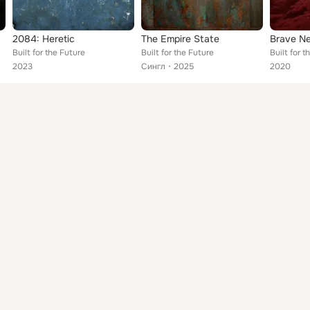
2084: Heretic
The Empire State
Brave N
Built for the Future
Built for the Future
Built for t
2023
Сингл
2025
2020