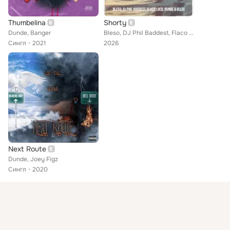
Thumbelina
Shorty
Dunde, Banger
Bleso, DJ Phil Baddest, Flaco Loco, Dunde, Ellse
Сингл
2021
2026
Next Route
Dunde, Joey Figz
Сингл
2020