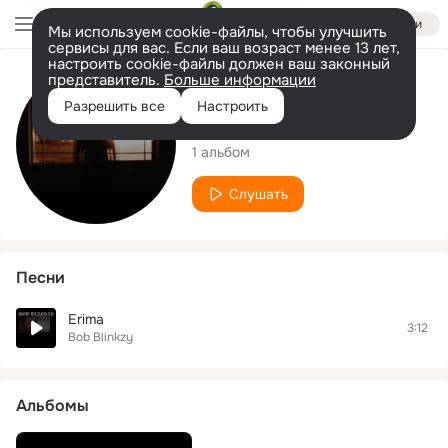
Войти
Мы используем cookie-файлы, чтобы улучшить
сервисы для вас. Если ваш возраст менее 13 лет,
настроить cookie-файлы должен ваш законный
представитель.
Больше информации
Исполнитель
Разрешить все
Настроить
Bob Blinkzy
1 альбом
Слушать
Песни
Erima
3:12
Bob Blinkzy
Альбомы