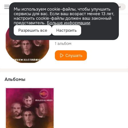
Войти
Мы используем cookie-файлы, чтобы улучшить
сервисы для вас. Если ваш возраст менее 13 лет,
настроить cookie-файлы должен ваш законный
представитель.
Больше информации
Исполнитель
Разрешить все
Настроить
Moleculares
1 альбом
Слушать
Альбомы