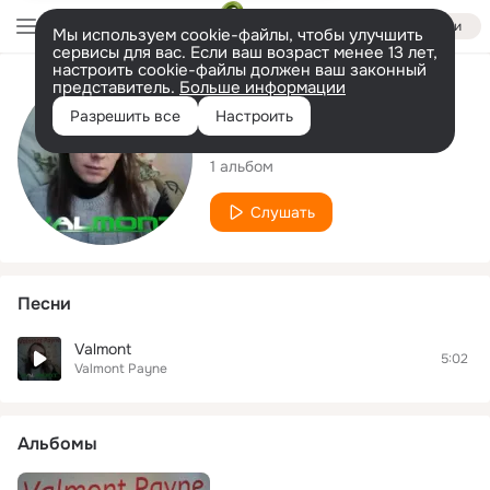
Войти
Мы используем cookie-файлы, чтобы улучшить
сервисы для вас. Если ваш возраст менее 13 лет,
настроить cookie-файлы должен ваш законный
представитель.
Больше информации
Исполнитель
Разрешить все
Настроить
Valmont Payne
1 альбом
Слушать
Песни
Valmont
5:02
Valmont Payne
Альбомы