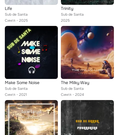
Life
Trinity
Sub de Santa
Sub de Santa
Сингл
2025
2025
Make Some Noise
The Milky Way
Sub de Santa
Sub de Santa
Сингл
2021
Сингл
2024