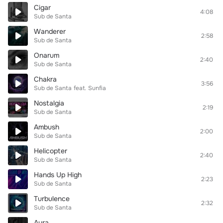
Cigar
4:08
Sub de Santa
Wanderer
2:58
Sub de Santa
Onarum
2:40
Sub de Santa
Chakra
3:56
Sub de Santa
feat.
Sunfia
Nostalgia
2:19
Sub de Santa
Ambush
2:00
Sub de Santa
Helicopter
2:40
Sub de Santa
Hands Up High
2:23
Sub de Santa
Turbulence
2:32
Sub de Santa
Aura