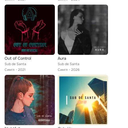
Out of Control
Aura
Sub de Santa
Sub de Santa
Сингл
2021
Сингл
2026