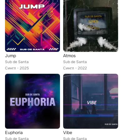
Jump
Atmos
Sub de Santa
Sub de Santa
Сингл
2025
Сингл
2022
Euphoria
Vibe
Sub de Santa
Sub de Santa