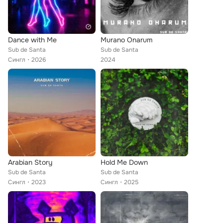
Dance with Me
Murano Onarum
Sub de Santa
Sub de Santa
Сингл
2026
2024
Arabian Story
Hold Me Down
Sub de Santa
Sub de Santa
Сингл
2023
Сингл
2025