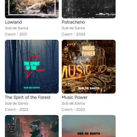
Lowland
Potracheno
Sub de Santa
Sub de Santa
Сингл
2021
Сингл
2024
The Spirit of the Forest
Music Power
Sub de Santa
Sub de Santa
Сингл
2022
Сингл
2022