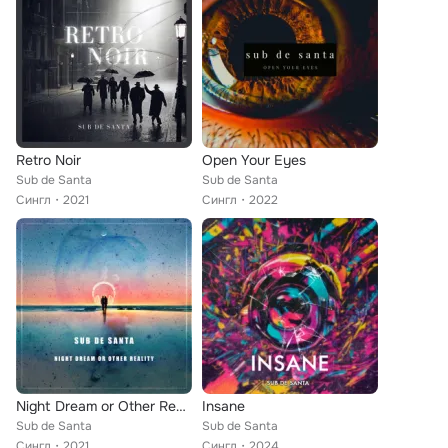
Retro Noir
Open Your Eyes
Sub de Santa
Sub de Santa
Сингл
2021
Сингл
2022
Night Dream or Other Reality
Insane
Sub de Santa
Sub de Santa
Сингл
2021
Сингл
2024