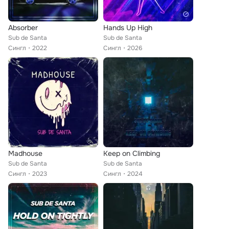
Absorber
Hands Up High
Sub de Santa
Sub de Santa
Сингл
2022
Сингл
2026
Madhouse
Keep on Climbing
Sub de Santa
Sub de Santa
Сингл
2023
Сингл
2024