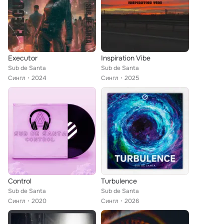
Executor
Inspiration Vibe
Sub de Santa
Sub de Santa
Сингл
2024
Сингл
2025
Control
Turbulence
Sub de Santa
Sub de Santa
Сингл
2020
Сингл
2026