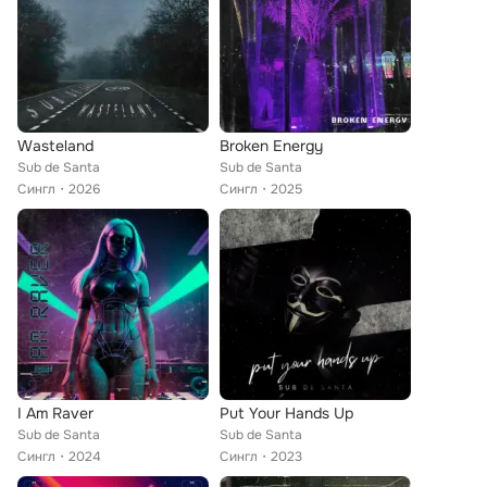
Wasteland
Broken Energy
Sub de Santa
Sub de Santa
Сингл
2026
Сингл
2025
I Am Raver
Put Your Hands Up
Sub de Santa
Sub de Santa
Сингл
2024
Сингл
2023