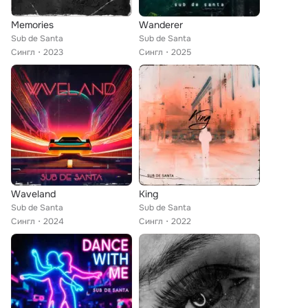
Memories
Wanderer
Sub de Santa
Sub de Santa
Сингл
2023
Сингл
2025
Waveland
King
Sub de Santa
Sub de Santa
Сингл
2024
Сингл
2022