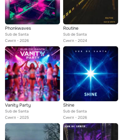
Phonkwaves
Routine
Sub de Santa
Sub de Santa
Сингл
2026
Сингл
2024
Vanity Party
Shine
Sub de Santa
Sub de Santa
Сингл
2025
Сингл
2026