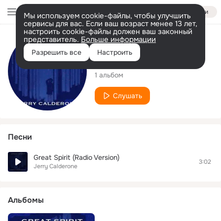
Войти
Мы используем cookie-файлы, чтобы улучшить
сервисы для вас. Если ваш возраст менее 13 лет,
настроить cookie-файлы должен ваш законный
представитель.
Больше информации
Исполнитель
Разрешить все
Настроить
Jerry Calderone
1 альбом
Слушать
Песни
Great Spirit (Radio Version)
3:02
Jerry Calderone
Альбомы