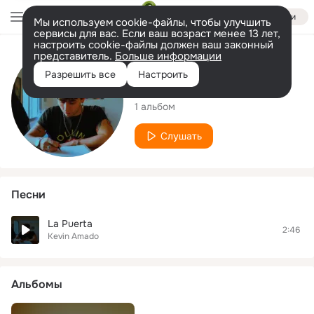
Войти
Мы используем cookie-файлы, чтобы улучшить
сервисы для вас. Если ваш возраст менее 13 лет,
настроить cookie-файлы должен ваш законный
представитель.
Больше информации
Исполнитель
Разрешить все
Настроить
Kevin Amado
1 альбом
Слушать
Песни
La Puerta
2:46
Kevin Amado
Альбомы